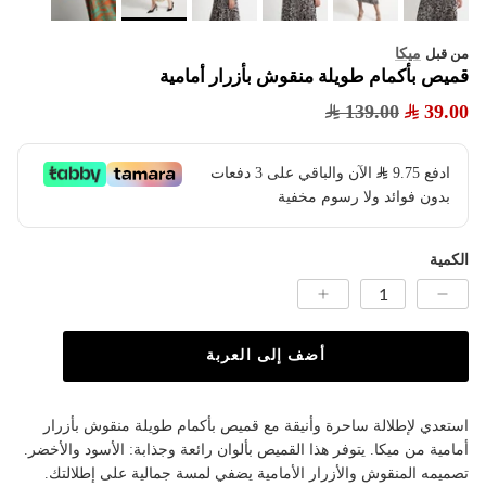
ميكا
من قبل
قميص بأكمام طويلة منقوش بأزرار أمامية
139.00
39.00
ادفع
9.75
​ الآن والباقي على 3 دفعات
بدون فوائد ولا رسوم مخفية
الكمية
أضف إلى العربة
استعدي لإطلالة ساحرة وأنيقة مع قميص بأكمام طويلة منقوش بأزرار
أمامية من ميكا. يتوفر هذا القميص بألوان رائعة وجذابة: الأسود والأخضر.
تصميمه المنقوش والأزرار الأمامية يضفي لمسة جمالية على إطلالتك.