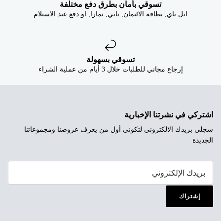
تسوقي بأمان بطرق دفع مختلفة
ابل باي, بطاقة الائتمان, تابي, تمارا, او دفع عند الاستلام
تسوقي بسهولة
إرجاع مجاني للطلبات خلال 3 أيام من عملية الشراء
اشتركي في نشرتنا الإخبارية
سجلي بريدك الالكتروني لتكوني أول من يعرف عروضنا ومجموعاتنا
الجديدة
إشتراك