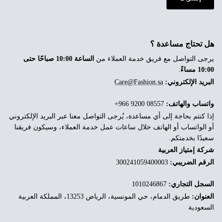
هل تحتاج مساعدة ؟
يرجى التواصل مع فريق خدمة العملاء من
الساعة 10:00 صباحًا حتى
10:00 مساءً
.
البريد الإلكتروني:
Care@Fashion.sa
واتساب والهاتف:
‎+966 9200 08557
إذا كنتم بحاجة إلى أي مساعدة، يُرجى التواصل معنا عبر البريد الإلكتروني
أو الواتساب أو الهاتف خلال ساعات عمل خدمة العملاء، وسيكون فريقنا
سعيدًا بخدمتكم.
شركة إمتياز العربية
الرقم الضريبي:
300241059400003
السجل التجاري:
1010246867
العنوان:
طريق الدمام، حي المونسية، الرياض 13253، المملكة العربية
السعودية