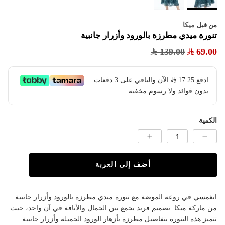
ميكا
من قبل
تنورة ميدي مطرزة بالورود وأزرار جانبية
139.00
69.00
ادفع
17.25
​ الآن والباقي على 3 دفعات
بدون فوائد ولا رسوم مخفية
الكمية
أضف إلى العربة
انغمسي في روعة الموضة مع تنورة ميدي مطرزة بالورود وأزرار جانبية
من ماركة ميكا. تصميم فريد يجمع بين الجمال والأناقة في آن واحد، حيث
تتميز هذه التنورة بتفاصيل مطرزة بأزهار الورود الجميلة وأزرار جانبية