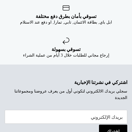
تسوقي بأمان بطرق دفع مختلفة
ابل باي, بطاقة الائتمان, تابي, تمارا, او دفع عند الاستلام
تسوقي بسهولة
إرجاع مجاني للطلبات خلال 3 أيام من عملية الشراء
اشتركي في نشرتنا الإخبارية
سجلي بريدك الالكتروني لتكوني أول من يعرف عروضنا ومجموعاتنا
الجديدة
إشتراك