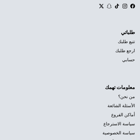
Twitter
Snapchat
TikTok
Instagram
Facebook
طلباتي
تتبع طلبك
ارجع طلبك
حسابي
معلومات تهمك
من نحن؟
الأسئلة الشائعة
أماكن الفروع
سياسة الاسترجاع
سياسة الخصوصية