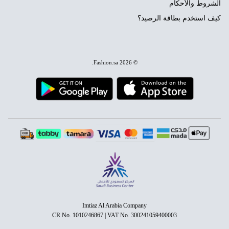
الشروط والأحكام
كيف استخدم بطاقة الرصيد؟
.
Fashion.sa
© 2026
Imtiaz Al Arabia Company
CR No. 1010246867 | VAT No. 300241059400003