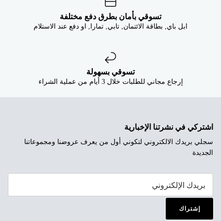
تسوقي بأمان بطرق دفع مختلفة
ابل باي, بطاقة الائتمان, تابي, تمارا, او دفع عند الاستلام
تسوقي بسهولة
إرجاع مجاني للطلبات خلال 3 أيام من عملية الشراء
اشتركي في نشرتنا الإخبارية
سجلي بريدك الالكتروني لتكوني أول من يعرف عروضنا ومجموعاتنا
الجديدة
إشتراك