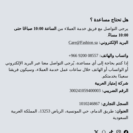
هل تحتاج مساعدة ؟
يرجى التواصل مع فريق خدمة العملاء من
الساعة 10:00 صباحًا حتى
10:00 مساءً
.
البريد الإلكتروني:
Care@Fashion.sa
واتساب والهاتف:
‎+966 9200 08557
إذا كنتم بحاجة إلى أي مساعدة، يُرجى التواصل معنا عبر البريد الإلكتروني
أو الواتساب أو الهاتف خلال ساعات عمل خدمة العملاء، وسيكون فريقنا
سعيدًا بخدمتكم.
شركة إمتياز العربية
الرقم الضريبي:
300241059400003
السجل التجاري:
1010246867
العنوان:
طريق الدمام، حي المونسية، الرياض 13253، المملكة العربية
السعودية