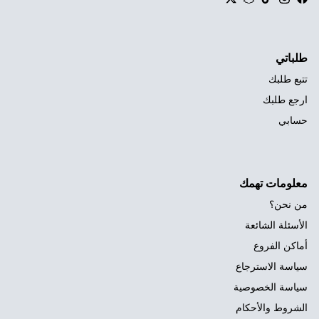
Twitter
Snapchat
TikTok
Instagram
Facebook
طلباتي
تتبع طلبك
ارجع طلبك
حسابي
معلومات تهمك
من نحن؟
الأسئلة الشائعة
أماكن الفروع
سياسة الاسترجاع
سياسة الخصوصية
الشروط والأحكام