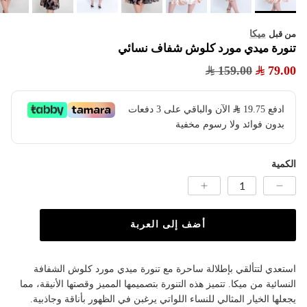
ميكا
من قبل
تنورة ميدي مورد كلوش شفاف نسائي
159.00
79.00
ادفع
19.75
​ الآن والباقي على 3 دفعات
بدون فوائد ولا رسوم مخفية
الكمية
أضف إلى العربة
استعدي لتتألقي بإطلالة ساحرة مع تنورة ميدي مورد كلوش الشفافة
النسائية من ميكا. تتميز هذه التنورة بتصميمها المميز وقصتها الأنيقة، مما
يجعلها الخيار المثالي للنساء اللواتي يرغبن في الظهور بأناقة وجاذبية.