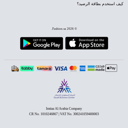
كيف استخدم بطاقة الرصيد؟
.
Fashion.sa
© 2026
Imtiaz Al Arabia Company
CR No. 1010246867 | VAT No. 300241059400003