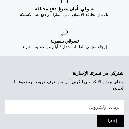
تسوقي بأمان بطرق دفع مختلفة
ابل باي, بطاقة الائتمان, تابي, تمارا, او دفع عند الاستلام
تسوقي بسهولة
إرجاع مجاني للطلبات خلال 3 أيام من عملية الشراء
اشتركي في نشرتنا الإخبارية
سجلي بريدك الالكتروني لتكوني أول من يعرف عروضنا ومجموعاتنا
الجديدة
إشتراك