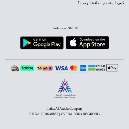
كيف استخدم بطاقة الرصيد؟
.
Fashion.sa
© 2026
Imtiaz Al Arabia Company
CR No. 1010246867 | VAT No. 300241059400003