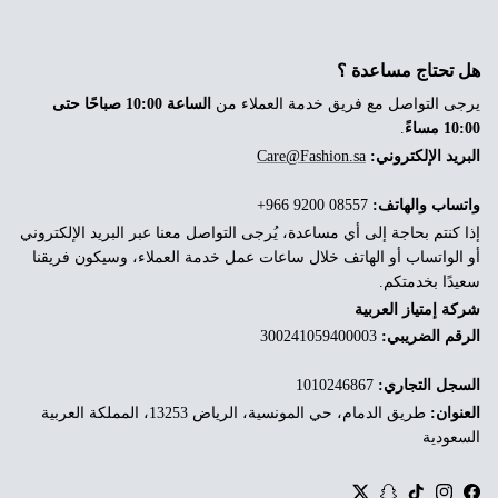
هل تحتاج مساعدة ؟
يرجى التواصل مع فريق خدمة العملاء من
الساعة 10:00 صباحًا حتى
10:00 مساءً
.
البريد الإلكتروني:
Care@Fashion.sa
واتساب والهاتف:
‎+966 9200 08557
إذا كنتم بحاجة إلى أي مساعدة، يُرجى التواصل معنا عبر البريد الإلكتروني
أو الواتساب أو الهاتف خلال ساعات عمل خدمة العملاء، وسيكون فريقنا
سعيدًا بخدمتكم.
شركة إمتياز العربية
الرقم الضريبي:
300241059400003
السجل التجاري:
1010246867
العنوان:
طريق الدمام، حي المونسية، الرياض 13253، المملكة العربية
السعودية