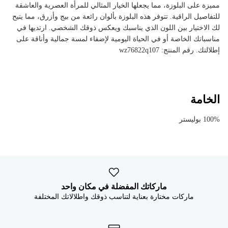


مميزة على البلوزة، مما يجعلها الخيار المثالي للمرأة العصرية والعاشقة
للتفاصيل الراقية. تتوفر هذه البلوزة بألوان رائعة من بيج وأزرق، مما يتيح
لك الاختيار بين اللون الذي يناسبك ويعكس ذوقك الشخصي. ارتديها في
مناسباتك الخاصة أو في الحياة اليومية لإضفاء لمسة جمالية وأناقة على
إطلالتك. رقم المنتج: wz76822q107
الخامة
100% بوليستر
ماركاتك المفضلة في مكان واحد
ماركات مختارة بعناية لتناسب ذوقك واطلالاتك المختلفة