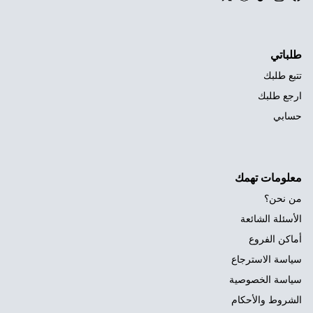
Twitter
Snapchat
TikTok
Instagram
Facebook
طلباتي
تتبع طلبك
ارجع طلبك
حسابي
معلومات تهمك
من نحن؟
الأسئلة الشائعة
أماكن الفروع
سياسة الاسترجاع
سياسة الخصوصية
الشروط والأحكام